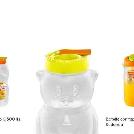
o 0.500 lts.
Botella con tapa
Redonda