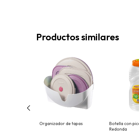
Productos similares
o 0.250 litros
Organizador de tapas
Botella con pic
Redonda