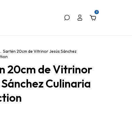
0
.
Sartén 20cm de Vitrinor Jesús Sánchez
ction
n 20cm de Vitrinor
 Sánchez Culinaria
ction