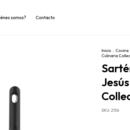
iénes somos?
Contacto
Inicio
.
Cocina
Culinaria Colle
Sarté
Jesús
Colle
SKU:
2156