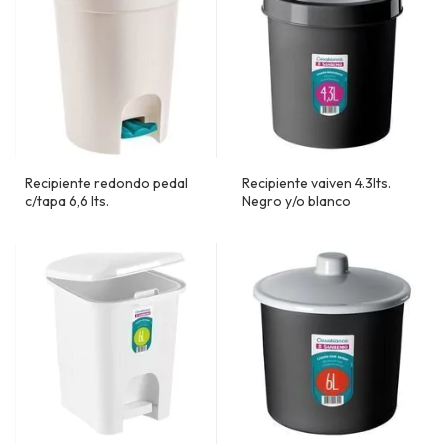
Recipiente redondo pedal
Recipiente vaiven 4.3lts.
c/tapa 6,6 lts.
Negro y/o blanco