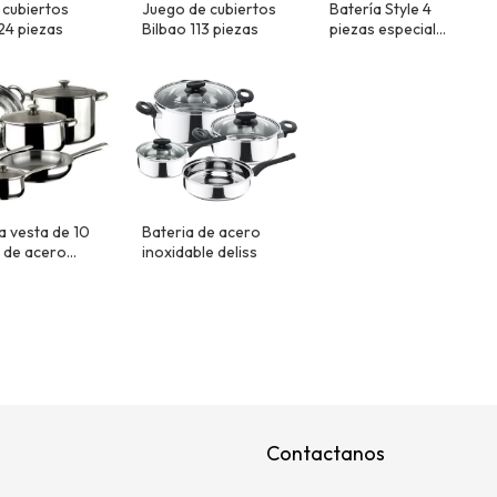
 cubiertos
Juego de cubiertos
Batería Style 4
24 piezas
Bilbao 113 piezas
piezas especial
inducción
a vesta de 10
Bateria de acero
 de acero
inoxidable deliss
able
Contactanos