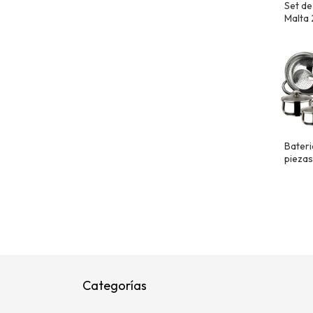
Set de
Malta 
Bateri
piezas
inoxid
Categorías