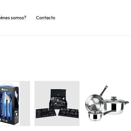
iénes somos?
Contacto