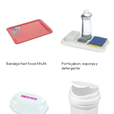
Bandeja fast food 49x34
Porta jabon, esponja y
detergente