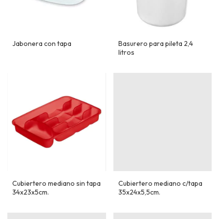
Jabonera con tapa
Basurero para pileta 2,4
litros
Cubiertero mediano sin tapa
Cubiertero mediano c/tapa
34x23x5cm.
35x24x5,5cm.