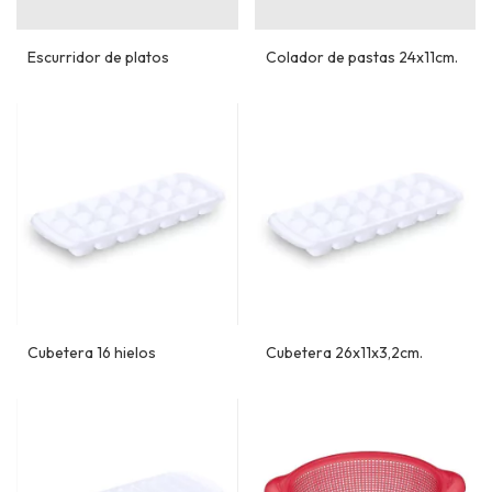
Escurridor de platos
Colador de pastas 24x11cm.
Cubetera 16 hielos
Cubetera 26x11x3,2cm.