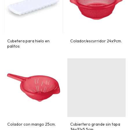
Cubetera para hielo en
Colador/escurridor 24x9cm.
palitos
Colador con mango 25cm.
Cubiertero grande sin tapa
34x31x5,5cm.