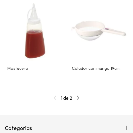
Mostacero
Colador con mango 19cm.
1
de
2
Categorías