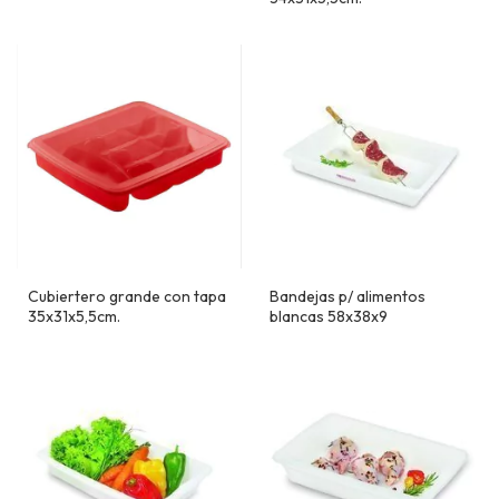
Cubiertero grande con tapa
Bandejas p/ alimentos
35x31x5,5cm.
blancas 58x38x9