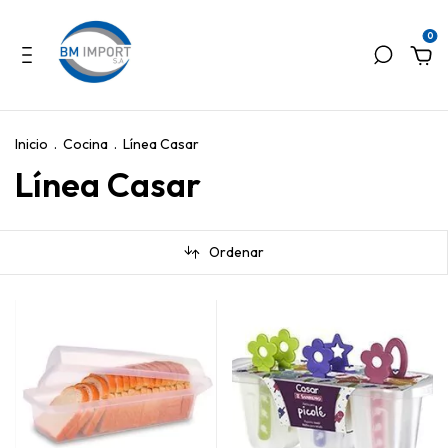
0
Inicio
.
Cocina
.
Línea Casar
Línea Casar
Ordenar