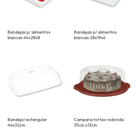
Bandejas p/ alimentos
Bandejas p/ alimentos
blancas 44x28x8
blancas 28x19x6
Bandeja rectangular
Campana tortas redonda
46x32cm.
35cm.x13cm.