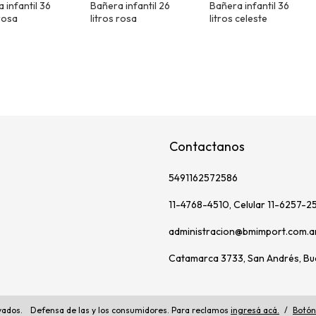
 infantil 36
Bañera infantil 26
Bañera infantil 36
 rosa
litros rosa
litros celeste
Contactanos
5491162572586
11-4768-4510, Celular 11-6257-2
administracion@bmimport.com.a
Catamarca 3733, San Andrés, Bu
vados.
Defensa de las y los consumidores. Para reclamos
ingresá acá.
/
Botón